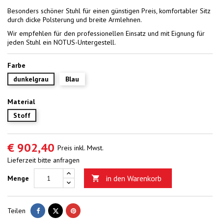
Besonders schöner Stuhl für einen günstigen Preis, komfortabler Sitz
durch dicke Polsterung und breite Armlehnen.
Wir empfehlen für den professionellen Einsatz und mit Eignung für
jeden Stuhl ein NOTUS-Untergestell.
Farbe
dunkelgrau
Blau
Material
Stoff
€ 902,40
Preis inkl. Mwst.
Lieferzeit bitte anfragen
in den Warenkorb
Menge

Teilen
Tweet
Pinterest
Teilen