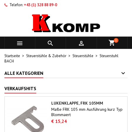
Telefon:
+43 (1) 328 88 89-0
0



Startseite
Steuerstühle & Zubehör
Steuerstühle
Steuerstuhl
BACH
ALLE KATEGORIEN
VERKAUFSHITS
LUKENKLAPPE, FRK 105MM
Maße FRK 105 mm Ausführung kurz Typ
Blommaert
€ 15,24