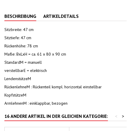
BESCHREIBUNG
ARTIKELDETAILS
Sitzbreite: 47 cm
Sitztiefe: 47 cm
Rückenhöhe: 78 cm
Maße: BxLxH = ca. 61 x 80 x 90 cm
StandardM = manuell
verstellbarE = elektrisch
LendenstützeM
RückenlehneM : Rückenteil kompl. horizontal einstellbar
KopfstützeM
ArmlehnenM : einklappbar, bezogen
16 ANDERE ARTIKEL IN DER GLEICHEN KATEGORIE:
<
>