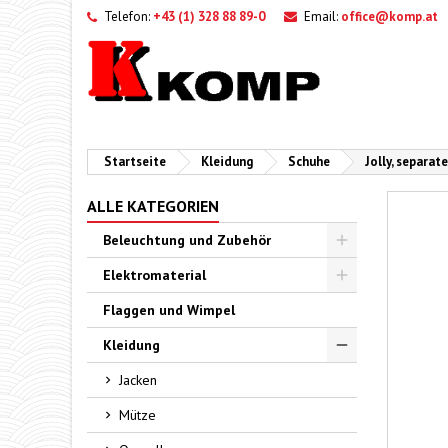
Telefon:
+43 (1) 328 88 89-0
Email:
office@komp.at
Startseite
Kleidung
Schuhe
Jolly, separat
ALLE KATEGORIEN
Beleuchtung und Zubehör
Toggle
Elektromaterial
Toggle
Flaggen und Wimpel
Kleidung
Toggle
Jacken
Mütze