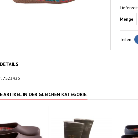
Lieferzeit
Menge
Teilen
DETAILS
.
7523435
E ARTIKEL IN DER GLEICHEN KATEGORIE: