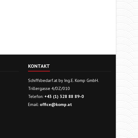
KONTAKT
Schiffsbedarf.at by Ing.E. Komp GmbH.
Trillergasse 4/DZ/010
Telefon:
+43 (1) 328 88 89-0
Email:
office@komp.at