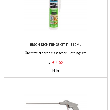
BISON DICHTUNGSKITT - 310ML
Überstreichbarer elastischer Dichtungskitt.
€ 4,02
AB
Bison Dichtungskitt - 310ml
Mehr