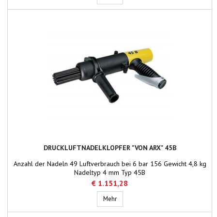
DRUCKLUFTNADELKLOPFER "VON ARX" 45B
Anzahl der Nadeln 49 Luftverbrauch bei 6 bar 156 Gewicht 4,8 kg
Nadeltyp 4 mm Typ 45B
€ 1.151,28
Druckluftnadelklopfer "von Arx" 45B
Mehr