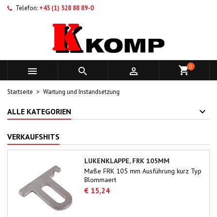
Telefon:
+43 (1) 328 88 89-0
0



Startseite
Wartung und Instandsetzung
ALLE KATEGORIEN
VERKAUFSHITS
LUKENKLAPPE, FRK 105MM
Maße FRK 105 mm Ausführung kurz Typ
Blommaert
€ 15,24