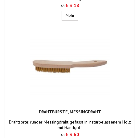
€ 3,18
AB
Drahtbürste
Mehr
DRAHTBÜRSTE, MESSINGDRAHT
Drahtsorte: runder Messingdraht gefasst in: naturbelassenem Holz
mit Handgriff
€ 3,60
AB