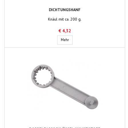
DICHTUNGSHANF
Knäul mit ca. 200 g.
€ 4,32
Dichtungshanf
Mehr