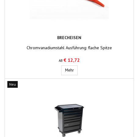
BRECHEISEN
Chromvanadiumstahl Ausführung: flache Spitze
€ 12,72
AB
Brecheisen
Mehr
Neu