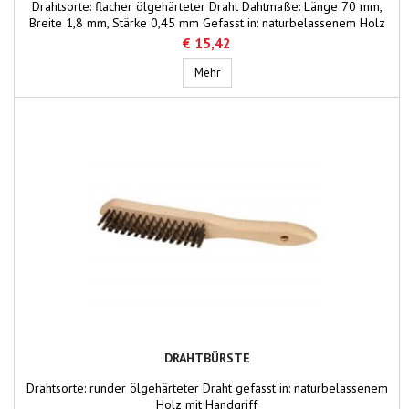
Drahtsorte: flacher ölgehärteter Draht Dahtmaße: Länge 70 mm,
Breite 1,8 mm, Stärke 0,45 mm Gefasst in: naturbelassenem Holz
von 300 x 70 mm
€ 15,42
Drahtbesen
Mehr
DRAHTBÜRSTE
Drahtsorte: runder ölgehärteter Draht gefasst in: naturbelassenem
Holz mit Handgriff