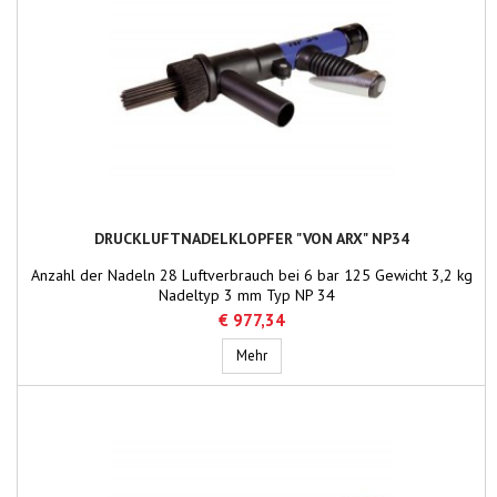
DRUCKLUFTNADELKLOPFER "VON ARX" NP34
Anzahl der Nadeln 28 Luftverbrauch bei 6 bar 125 Gewicht 3,2 kg
Nadeltyp 3 mm Typ NP 34
€ 977,34
Druckluftnadelklopfer "von Arx" NP34
Mehr