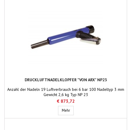
DRUCKLUFTNADELKLOPFER "VON ARX" NP23
Anzahl der Nadeln 19 Luftverbrauch bei 6 bar 100 Nadeltyp 3 mm
Gewicht 2,6 kg Typ NP 23
€ 873,72
Druckluftnadelklopfer "von Arx" NP23
Mehr