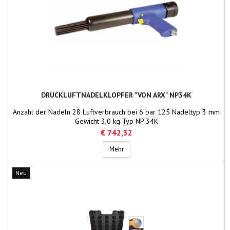
DRUCKLUFTNADELKLOPFER "VON ARX" NP34K
Anzahl der Nadeln 28 Luftverbrauch bei 6 bar 125 Nadeltyp 3 mm
Gewicht 3,0 kg Typ NP 34K
€ 742,32
Druckluftnadelklopfer "von Arx" NP3
Mehr
Neu