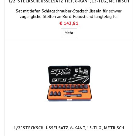
1/2" STECKSCHLÜSSELSATZ TIEF, 6-KANT, 15-TLG., METRISCH
Set mit tiefen Schlagschrauber-Steckschlüsseln für schwer
zugängliche Stellen an Bord. Robust und langlebig für
professionelle Reparaturarbeiten auf Schiffen.
€ 142,81
1/2" Steckschlüsselsatz tief, 6-kant, 1
Mehr
1/2" STECKSCHLÜSSELSATZ, 6-KANT, 15-TLG., METRISCH