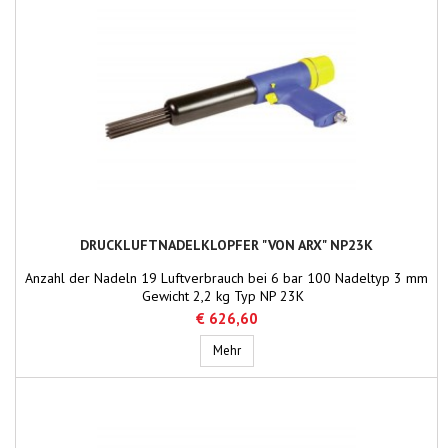
DRUCKLUFTNADELKLOPFER "VON ARX" NP23K
Anzahl der Nadeln 19 Luftverbrauch bei 6 bar 100 Nadeltyp 3 mm
Gewicht 2,2 kg Typ NP 23K
€ 626,60
Druckluftnadelklopfer "von Arx" NP2
Mehr