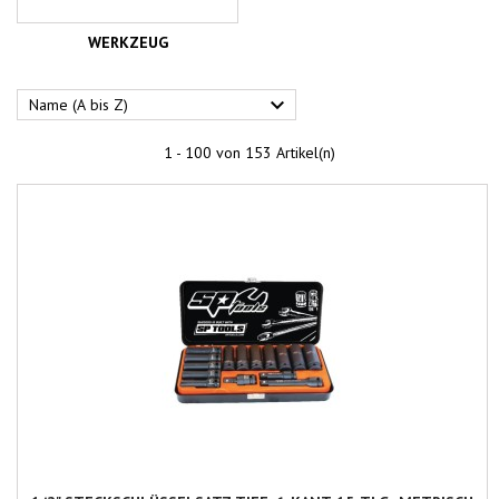
WERKZEUG

Name (A bis Z)
1 - 100 von 153 Artikel(n)