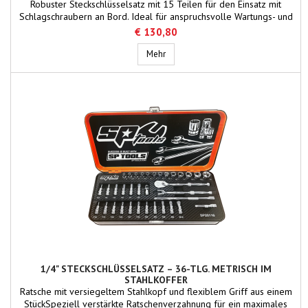
Robuster Steckschlüsselsatz mit 15 Teilen für den Einsatz mit
Schlagschraubern an Bord. Ideal für anspruchsvolle Wartungs- und
Reparaturarbeiten auf Schiffen.
€ 130,80
1/2" Steckschlüsselsatz, 6-kant, 15-tl
Mehr
1/4" STECKSCHLÜSSELSATZ – 36-TLG. METRISCH IM
STAHLKOFFER
Ratsche mit versiegeltem Stahlkopf und flexiblem Griff aus einem
StückSpeziell verstärkte Ratschenverzahnung für ein maximales