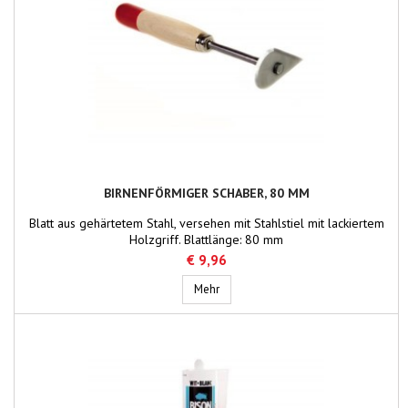
BIRNENFÖRMIGER SCHABER, 80 MM
Blatt aus gehärtetem Stahl, versehen mit Stahlstiel mit lackiertem
Holzgriff. Blattlänge: 80 mm
€ 9,96
Birnenförmiger Schaber, 80 mm
Mehr