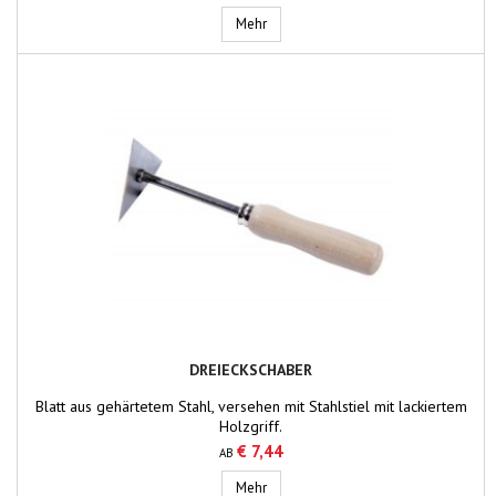
Drahtbürste, Messingdraht
Mehr
DREIECKSCHABER
Blatt aus gehärtetem Stahl, versehen mit Stahlstiel mit lackiertem
Holzgriff.
€ 7,44
AB
Dreieckschaber
Mehr