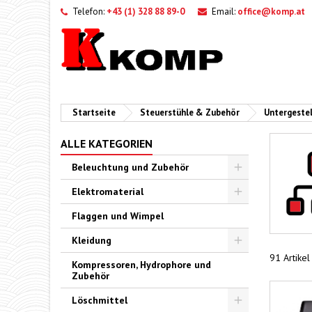
Telefon:
+43 (1) 328 88 89-0
Email:
office@komp.at
Startseite
Steuerstühle & Zubehör
Untergestel
ALLE KATEGORIEN
Beleuchtung und Zubehör
Toggle
Elektromaterial
Toggle
Flaggen und Wimpel
Kleidung
Toggle
91 Artike
Kompressoren, Hydrophore und
Zubehör
Löschmittel