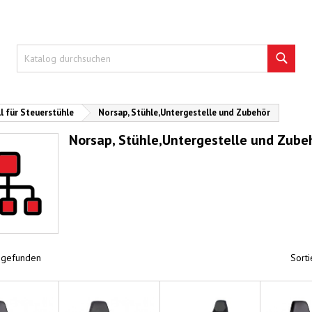
Such
l für Steuerstühle
Norsap, Stühle,Untergestelle und Zubehör
Norsap, Stühle,Untergestelle und Zube
l gefunden
Sorti