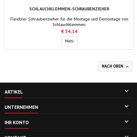
SCHLAUCHKLEMMEN-SCHRAUBENZIEHER
Flexibler Schraubenzieher für die Montage und Demontage von
Schlauchklemmen.
€ 34,14
Schlauchklemmen-Schraubenzieher
Mehr
NACH OBEN


ARTIKEL

UNTERNEHMEN

IHR KONTO