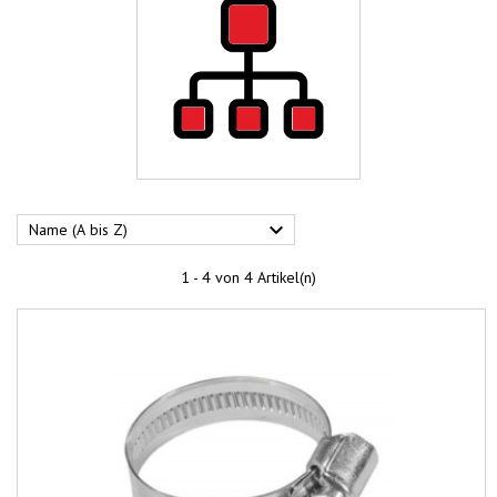

Name (A bis Z)
1 - 4 von 4 Artikel(n)