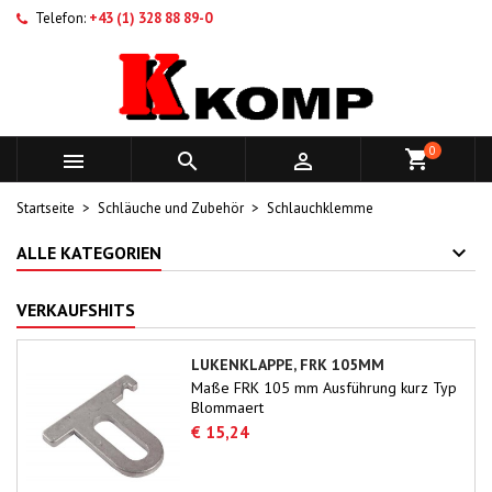
Telefon:
+43 (1) 328 88 89-0
0



Startseite
Schläuche und Zubehör
Schlauchklemme
ALLE KATEGORIEN
VERKAUFSHITS
LUKENKLAPPE, FRK 105MM
Maße FRK 105 mm Ausführung kurz Typ
Blommaert
€ 15,24