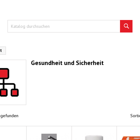
Such
t
Gesundheit und Sicherheit
l gefunden
Sorti