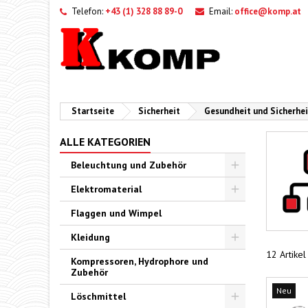
Telefon:
+43 (1) 328 88 89-0
Email:
office@komp.at
Startseite
Sicherheit
Gesundheit und Sicherhei
ALLE KATEGORIEN
Beleuchtung und Zubehör
Toggle
Elektromaterial
Toggle
Flaggen und Wimpel
Kleidung
Toggle
12 Artike
Kompressoren, Hydrophore und
Zubehör
Neu
Löschmittel