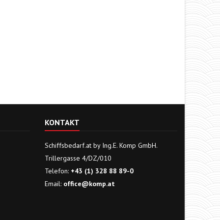
KONTAKT
Schiffsbedarf.at by Ing.E. Komp GmbH.
Trillergasse 4/DZ/010
Telefon:
+43 (1) 328 88 89-0
Email:
office@komp.at