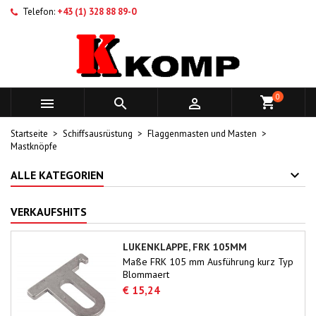
Telefon:
+43 (1) 328 88 89-0
0



Startseite
Schiffsausrüstung
Flaggenmasten und Masten
Mastknöpfe
ALLE KATEGORIEN
VERKAUFSHITS
LUKENKLAPPE, FRK 105MM
Maße FRK 105 mm Ausführung kurz Typ
Blommaert
€ 15,24