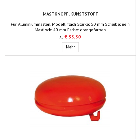
MASTKNOPF, KUNSTSTOFF
Für Aluminiummasten. Modell: flach Stärke: 50 mm Scheibe: nein
Mastloch: 40 mm Farbe: orangefarben
€ 33,30
AB
Mastknopf, Kunststoff
Mehr