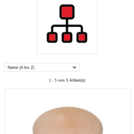

Name (A bis Z)
1 - 5 von 5 Artikel(n)