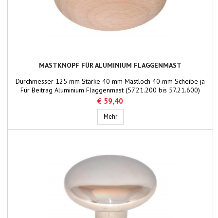
MASTKNOPF FÜR ALUMINIUM FLAGGENMAST
Durchmesser 125 mm Stärke 40 mm Mastloch 40 mm Scheibe ja
Für Beitrag Aluminium Flaggenmast (57.21.200 bis 57.21.600)
Farbe unlackiert
€ 59,40
Mastknopf für Aluminium Flaggenma
Mehr