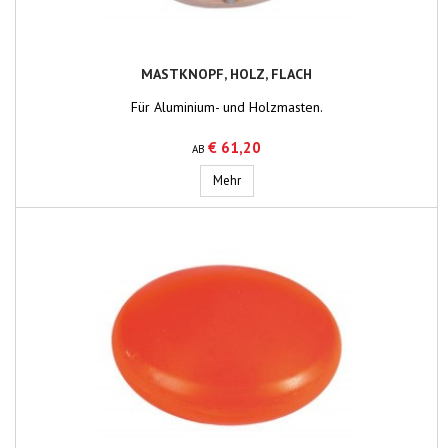
MASTKNOPF, HOLZ, FLACH
Für Aluminium- und Holzmasten.
€ 61,20
AB
Mastknopf, Holz, flach
Mehr