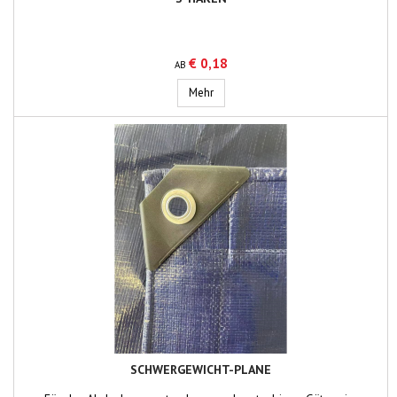
€ 0,18
AB
S-Haken
Mehr
SCHWERGEWICHT-PLANE