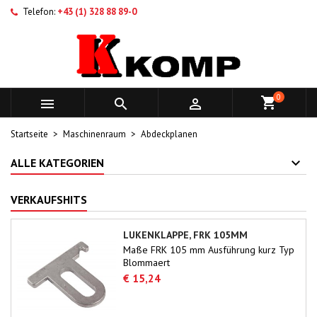
Telefon:
+43 (1) 328 88 89-0
0



Startseite
Maschinenraum
Abdeckplanen
ALLE KATEGORIEN
VERKAUFSHITS
LUKENKLAPPE, FRK 105MM
Maße FRK 105 mm Ausführung kurz Typ
Blommaert
€ 15,24