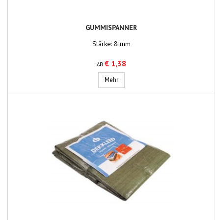
GUMMISPANNER
Stärke: 8 mm
€ 1,38
AB
Gummispanner
Mehr