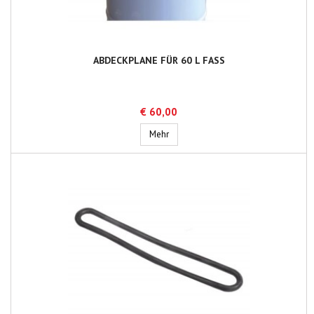
ABDECKPLANE FÜR 60 L FASS
€ 60,00
Abdeckplane für 60 L Fass
Mehr