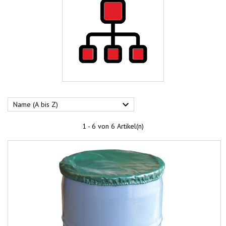

Name (A bis Z)
1 - 6 von 6 Artikel(n)