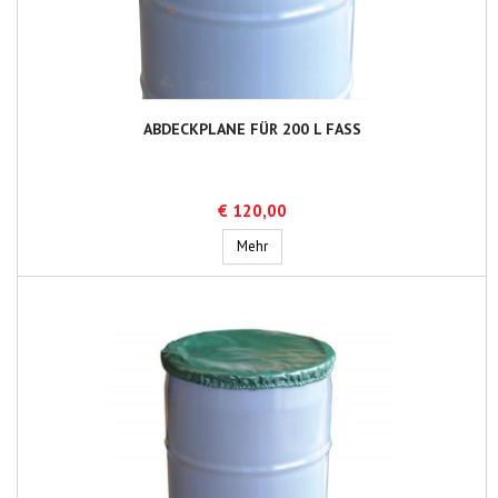
ABDECKPLANE FÜR 200 L FASS
€ 120,00
Abdeckplane für 200 L Fass
Mehr