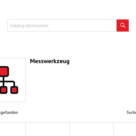
Such
Messwerkzeug
l gefunden
Sorti