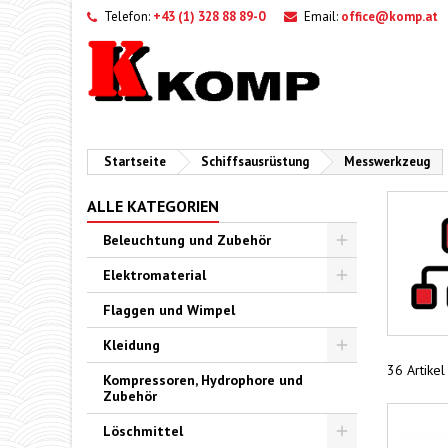
Telefon:
+43 (1) 328 88 89-0
Email:
office@komp.at
Startseite
Schiffsausrüstung
Messwerkzeug
ALLE KATEGORIEN
Beleuchtung und Zubehör
Toggle
Elektromaterial
Toggle
Flaggen und Wimpel
Kleidung
Toggle
36 Artike
Kompressoren, Hydrophore und
Zubehör
Löschmittel