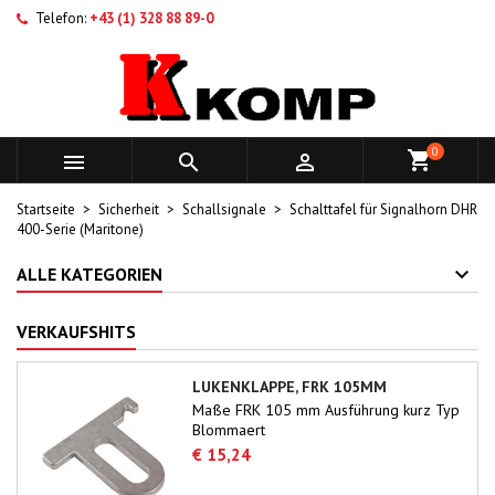
Telefon:
+43 (1) 328 88 89-0
0



Startseite
Sicherheit
Schallsignale
Schalttafel für Signalhorn DHR
400-Serie (Maritone)
ALLE KATEGORIEN
VERKAUFSHITS
LUKENKLAPPE, FRK 105MM
Maße FRK 105 mm Ausführung kurz Typ
Blommaert
€ 15,24