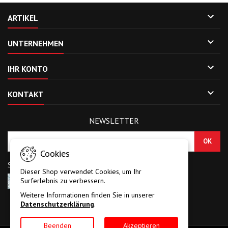

ARTIKEL

UNTERNEHMEN

IHR KONTO

KONTAKT
NEWSLETTER
Cookies
Sicherheitscode eingeben
Dieser Shop verwendet Cookies, um Ihr
Surferlebnis zu verbessern.
Weitere Informationen finden Sie in unserer
Datenschutzerklärung
.
Facebook
RSS
Beenden
Akzeptieren