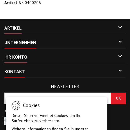
Artikel-Nr.
0400206

ARTIKEL

UNTERNEHMEN

IHR KONTO

KONTAKT
NEWSLETTER
Cookies
Sicherheitscode eingeben
Dieser Shop verwendet Cookies, um Ihr
Surferlebnis zu verbessern.
Weitere Informationen finden Sie in unserer