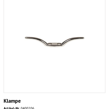
Klampe
Artikel-Nr.
0400206