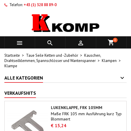
Telefon:
+43 (1) 328 88 89-0
0



Startseite
Taue Seile Ketten und -Zubehör
Kauschen,
Drahtseilklemmen, Spannschlösser und Wantenspanner
Klampen
Klampe
ALLE KATEGORIEN
VERKAUFSHITS
LUKENKLAPPE, FRK 105MM
Maße FRK 105 mm Ausführung kurz Typ
Blommaert
€ 15,24