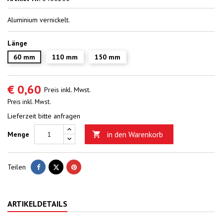
Aluminium vernickelt.
Länge
60 mm
110 mm
150 mm
€ 0,60
Preis inkl. Mwst.
Preis inkl. Mwst.
Lieferzeit bitte anfragen
in den Warenkorb
Menge

Teilen
Tweet
Pinterest
Teilen
ARTIKELDETAILS