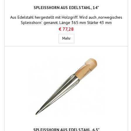
SPLEISSHORN AUS EDELSTAHL, 14"
Aus Edelstahl hergestellt mit Holzgriff. Wird auch ‚norwegisches
Spleisshorn´ genannt. Länge 365 mm Stärke 43 mm
€ 77,28
Spleisshorn aus Edelstahl, 14"
Mehr
SPLEISSHORN AUS EDELSTAHL, 6,5"