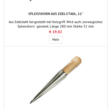
SPLEISSHORN AUS EDELSTAHL, 11"
Aus Edelstahl hergestellt mit Holzgriff. Wird auch ‚norwegisches
Spleisshorn´ genannt. Länge 280 mm Stärke 32 mm
€ 19,02
Spleisshorn aus Edelstahl, 11"
Mehr