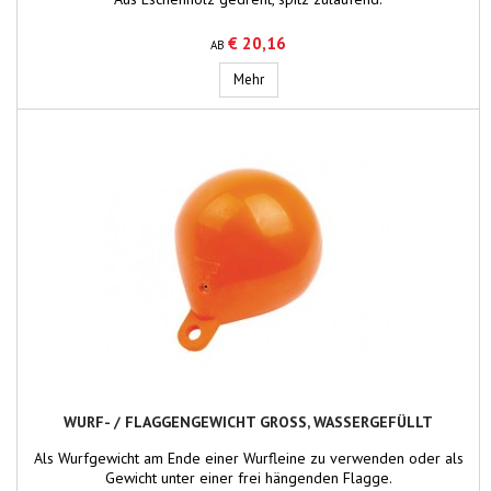
€ 20,16
AB
Spleisswerkzeug, spitz zulaufend
Mehr
WURF- / FLAGGENGEWICHT GROSS, WASSERGEFÜLLT
Als Wurfgewicht am Ende einer Wurfleine zu verwenden oder als
Gewicht unter einer frei hängenden Flagge.