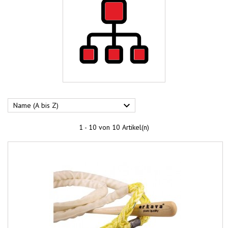

Name (A bis Z)
1 - 10 von 10 Artikel(n)