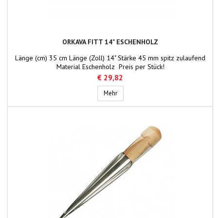
ORKAVA FITT 14" ESCHENHOLZ
Länge (cm) 35 cm Länge (Zoll) 14" Stärke 45 mm spitz zulaufend
Material Eschenholz Preis per Stück!
€ 29,82
Orkava Fitt 14" Eschenholz
Mehr