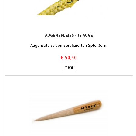
AUGENSPLEISS - JE AUGE
Augenspleiss von zertifizierten Spleißern.
€ 50,40
Augenspleiss - je Auge
Mehr