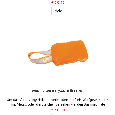
€ 29,22
Wurf- / Flaggengewicht groß, wasserg
Mehr
WURFGEWICHT (SANDFÜLLUNG)
Um das Verletzungsrisiko zu vermeiden, darf ein Wurfgewicht nicht
mit Metall oder dergleichen versehen werden.Das maximale
Gewicht beträgt 500 Gramm.
€ 36,00