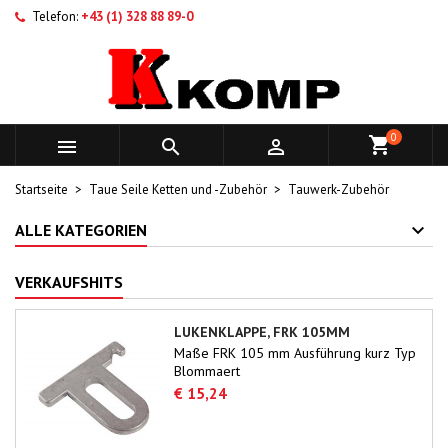
Telefon:
+43 (1) 328 88 89-0
0



Startseite
Taue Seile Ketten und -Zubehör
Tauwerk-Zubehör
ALLE KATEGORIEN
VERKAUFSHITS
LUKENKLAPPE, FRK 105MM
Maße FRK 105 mm Ausführung kurz Typ
Blommaert
€ 15,24