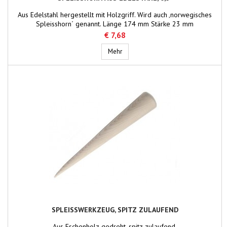
Aus Edelstahl hergestellt mit Holzgriff. Wird auch ‚norwegisches
Spleisshorn´ genannt. Länge 174 mm Stärke 23 mm
€ 7,68
Spleisshorn aus Edelstahl, 6,5"
Mehr
SPLEISSWERKZEUG, SPITZ ZULAUFEND
Aus Eschenholz gedreht, spitz zulaufend.