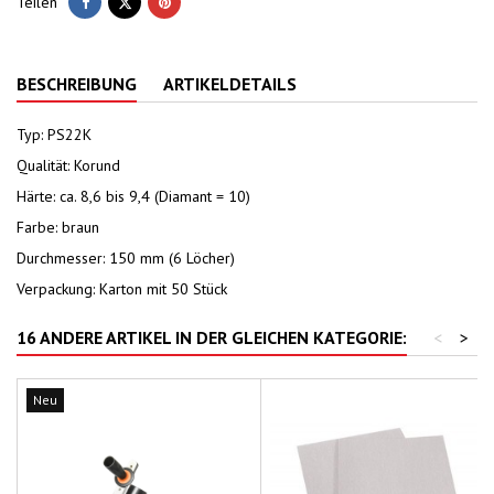
Teilen
Tweet
Pinterest
Teilen
BESCHREIBUNG
ARTIKELDETAILS
Typ: PS22K
Qualität: Korund
Härte: ca. 8,6 bis 9,4 (Diamant = 10)
Farbe: braun
Durchmesser: 150 mm (6 Löcher)
Verpackung: Karton mit 50 Stück
16 ANDERE ARTIKEL IN DER GLEICHEN KATEGORIE:
<
>
Neu