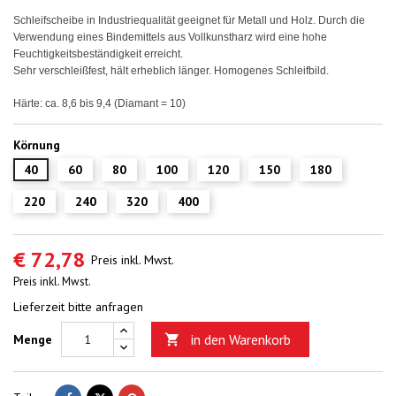
Schleifscheibe in Industriequalität geeignet für Metall und Holz.
Durch die
Verwendung eines Bindemittels aus Vollkunstharz wird eine hohe
Feuchtigkeitsbeständigkeit erreicht.
Sehr verschleißfest, hält erheblich länger.
Homogenes Schleifbild.
Härte
: ca. 8,6 bis 9,4 (Diamant = 10)
Körnung
40
60
80
100
120
150
180
220
240
320
400
€ 72,78
Preis inkl. Mwst.
Preis inkl. Mwst.
Lieferzeit bitte anfragen
in den Warenkorb
Menge
